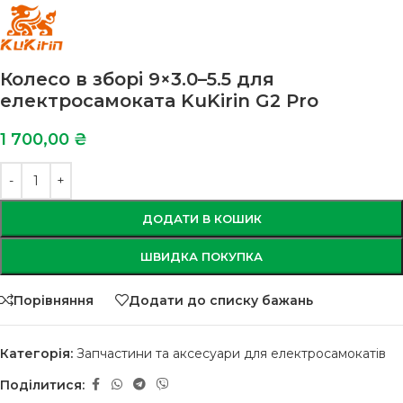
Колесо в зборі 9×3.0–5.5 для
електросамоката KuKirin G2 Pro
1 700,00
₴
ДОДАТИ В КОШИК
ШВИДКА ПОКУПКА
Порівняння
Додати до списку бажань
Категорія:
Запчастини та аксесуари для електросамокатів
Поділитися: