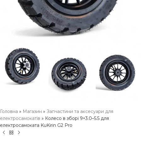
Головна
»
Магазин
»
Запчастини та аксесуари для
електросамокатів
»
Колесо в зборі 9×3.0–5.5 для
електросамоката KuKirin G2 Pro