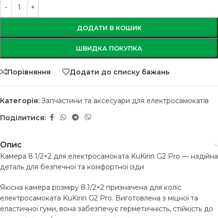
ДОДАТИ В КОШИК
ШВИДКА ПОКУПКА
Порівняння
Додати до списку бажань
Категорія:
Запчастини та аксесуари для електросамокатів
Поділитися:
Опис
Камера 8.1/2×2 для електросамоката KuKirin G2 Pro — надійна
деталь для безпечної та комфортної їзди
Якісна камера розміру 8.1/2×2 призначена для коліс
електросамоката KuKirin G2 Pro. Виготовлена з міцної та
еластичної гуми, вона забезпечує герметичність, стійкість до