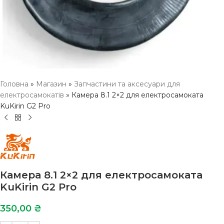
Головна
»
Магазин
»
Запчастини та аксесуари для
електросамокатів
»
Камера 8.1 2×2 для електросамоката
KuKirin G2 Pro
Камера 8.1 2×2 для електросамоката
KuKirin G2 Pro
350,00
₴