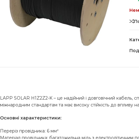
Нем
П
Кат
Под
LAPP SOLAR H1Z2Z2-K – це надійний і довговічний кабель, с
міжнародним стандартам та має високу стійкість до впливу 
Основні характеристики:
Переріз провідника: 6 мм²
Матеріал провідника: багатожильна мідь з електролітичним 