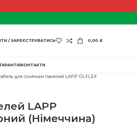
ЙТИ / ЗАРЕЄСТРУВАТИСЬ
0,00
₴
ГАРАНТІЯ
КОНТАКТИ
абель для сонячних панелей LAPP ÖLFLEX
елей LAPP
рний (Німеччина)