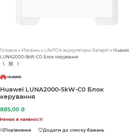
Головна
»
Магазин
»
LifePO4 акумуляторні батареї
»
Huawei
LUNA2000-5kW-C0 Блок керування
Huawei LUNA2000-5kW-C0 Блок
керування
885,00
₴
Немає в наявності
Порівняння
Додати до списку бажань