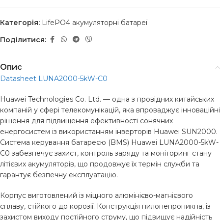
Категорія:
LifePO4 акумуляторні батареї
Поділитися:
Опис
Datasheet LUNA2000-5kW-C0
Huawei Technologies Co. Ltd. — одна з провідних китайських
компаній у сфері телекомунікацій, яка впроваджує інноваційні
рішення для підвищення ефективності сонячних
енергосистем із використанням інверторів Huawei SUN2000.
Система керування батареєю (BMS) Huawei LUNA2000-5kW-
C0 забезпечує захист, контроль заряду та моніторинг стану
літієвих акумуляторів, що продовжує їх термін служби та
гарантує безпечну експлуатацію.
Корпус виготовлений із міцного алюмінієво-магнієвого
сплаву, стійкого до корозії. Конструкція пилонепроникна, із
захистом виходу постійного струму, що підвищує надійність