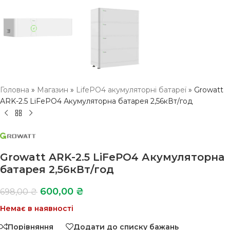
Головна
»
Магазин
»
LifePO4 акумуляторні батареї
»
Growatt
ARK-2.5 LiFePO4 Акумуляторна батарея 2,56кВт/год
Growatt ARK-2.5 LiFePO4 Акумуляторна
батарея 2,56кВт/год
600,00
₴
698,00
₴
Немає в наявності
Порівняння
Додати до списку бажань