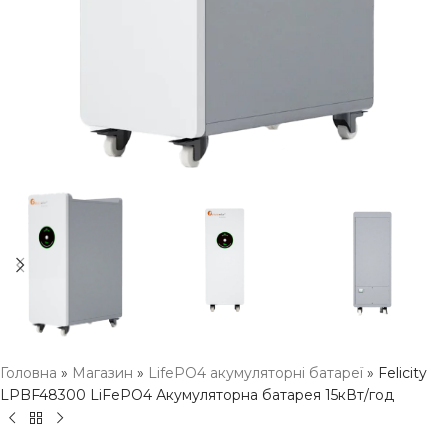
Головна
»
Магазин
»
LifePO4 акумуляторні батареї
»
Felicity
LPBF48300 LiFePO4 Акумуляторна батарея 15кВт/год