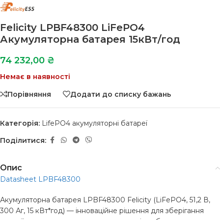
Felicity LPBF48300 LiFePO4
Акумуляторна батарея 15кВт/год
74 232,00
₴
Немає в наявності
Порівняння
Додати до списку бажань
Категорія:
LifePO4 акумуляторні батареї
Поділитися:
Опис
Datasheet LPBF48300
Акумуляторна батарея LPBF48300 Felicity (LiFePO4, 51,2 В,
300 Аг, 15 кВт*год) — інноваційне рішення для зберігання