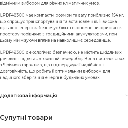
відмінним вибором для різних кліматичних умов.
LPBF48300 має компактні розміри та вагу приблизно 154 кг,
що спрощує транспортування та встановлення. Її висока
щільність енергії забезпечує більш економне використання
простору порівняно з традиційними акумуляторами, при
цьому мінімізуючи вплив на навколишнє середовище.
LPBF48300 є екологічно безпечною, не містить шкідливих
речовин і підлягає вторинній переробці. Вона поставляється
з 5-річною гарантією, що підтверджує її надійність і
довговічність, що робить її оптимальним вибором для
надійного зберігання енергії в будь-яких умовах.
Додаткова інформація
Супутні товари