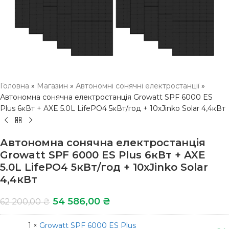
Головна
»
Магазин
»
Автономні сонячні електростанції
»
Автономна сонячна електростанція Growatt SPF 6000 ES
Plus 6кВт + AXE 5.0L LifePO4 5кВт/год + 10хJinko Solar 4,4кВт
Автономна сонячна електростанція
Growatt SPF 6000 ES Plus 6кВт + AXE
5.0L LifePO4 5кВт/год + 10хJinko Solar
4,4кВт
54 586,00
₴
62 200,00
₴
1 ×
Growatt SPF 6000 ES Plus